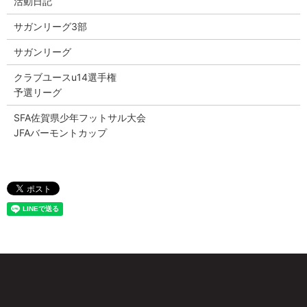
活動日記
サガンリーグ3部
サガンリーグ
クラブユースu14選手権
予選リーグ
SFA佐賀県少年フットサル大会
JFAバーモントカップ