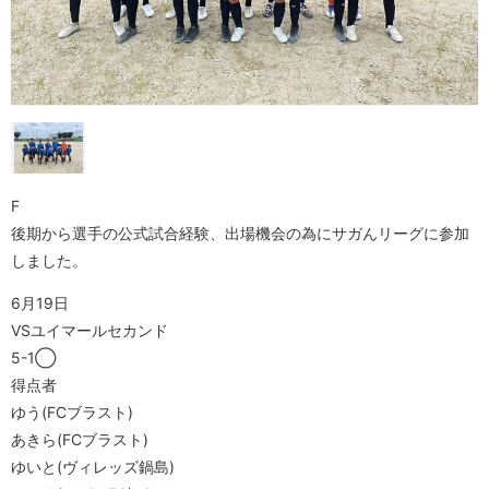
F
後期から選手の公式試合経験、出場機会の為にサガんリーグに参加
しました。
6月19日
VSユイマールセカンド
5-1◯
得点者
ゆう(FCブラスト)
あきら(FCブラスト)
ゆいと(ヴィレッズ鍋島)