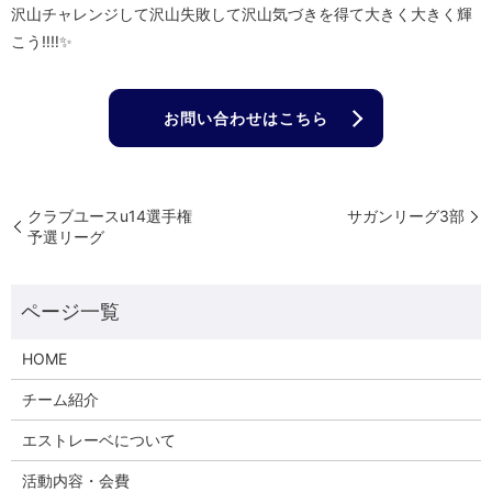
沢山チャレンジして沢山失敗して沢山気づきを得て大きく大きく輝
こう‼️‼️✨
お問い合わせはこちら
クラブユースu14選手権
サガンリーグ3部
予選リーグ
HOME
チーム紹介
エストレーベについて
活動内容・会費