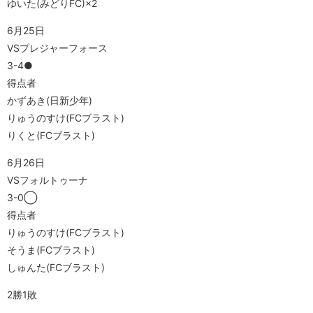
ゆいた(みどりFC)×2
6月25日
VSプレジャーフォース
3-4●
得点者
かずあき(日新少年)
りゅうのすけ(FCブラスト)
りくと(FCブラスト)
6月26日
VSフォルトゥーナ
3-0◯
得点者
りゅうのすけ(FCブラスト)
そうま(FCブラスト)
しゅんた(FCブラスト)
2勝1敗