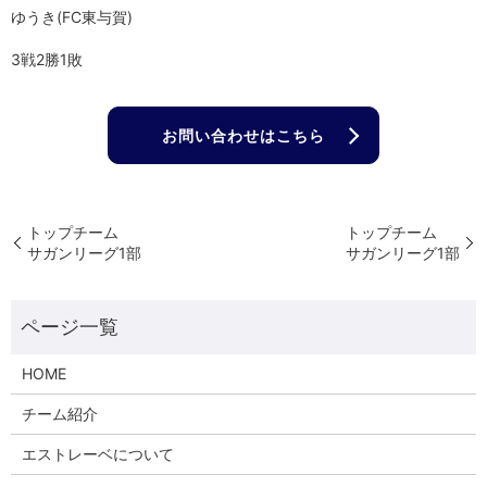
ゆうき(FC東与賀)
3戦2勝1敗
お問い合わせはこちら
トップチーム
トップチーム
サガンリーグ1部
サガンリーグ1部
HOME
チーム紹介
エストレーベについて