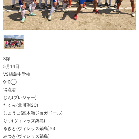
3節
5月14日
VS鍋島中学校
9-0◯
得点者
じん(プレジャー)
たくみ(北川副SC)
しょうご(高木瀬ジョガドール)
りつ(ヴィレッズ鍋島)
るきと(ヴィレッズ鍋島)×3
みつき(ヴィレッズ鍋島)