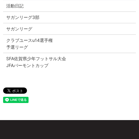
活動日記
サガンリーグ3部
サガンリーグ
クラブユースu14選手権
予選リーグ
SFA佐賀県少年フットサル大会
JFAバーモントカップ